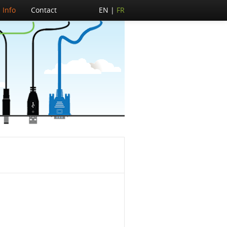
Info
Contact
EN
FR