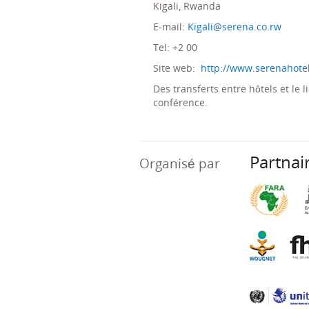
Kigali, Rwanda
E-mail:
Kigali@serena.co.rw
Tel: +2 00
Site web:
http://www.serenahotel
Des transferts entre hôtels et le 
conférence.
Partnai
Organisé par