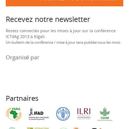
Recevez notre newsletter
Restez connectés pour les mises à jour sur la conférence
ICT4Ag 2013 à Kigali.
Un bulletin de la conférence / mise à jour sera publiée tous les mois.
Organisé par
Partnaires