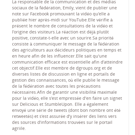
La responsable de la communication et des médias
sociaux de la fédération, Emily, vient de publier une
note sur Facebook promouvant la vidéo qu’elle a
publiée hier après-midi sur YouTube.Elle vérifie à
présent le nombre de consultations de la vidéo et
l’origine des visiteurs.La réaction est déjà plutôt
positive, constate-t-elle avec un sourire.Sa priorité
consiste à communiquer le message de la fédération
des agriculteurs aux décideurs politiques en temps et
en heure afin de les influencer.Elle sait qu'une
communication efficace est essentielle afin d’atteindre
cet objectif.Elle est membre de dgroups.org et de
diverses listes de discussion en ligne et portails de
gestion des connaissances, où elle publie le message
de la fédération avec toutes les précautions
nécessaires.Afin de garantir une visibilité maximale
pour la vidéo, elle s’est empressée d'en faire un signet
sur Delicious et StumbleUpon. Elle a également
envoyé une série de tweets (dont bon nombre ont été
retweetés) et s’est assurée d’y insérer des liens vers
des sources d’informations trouvées sur le portail
agriile.