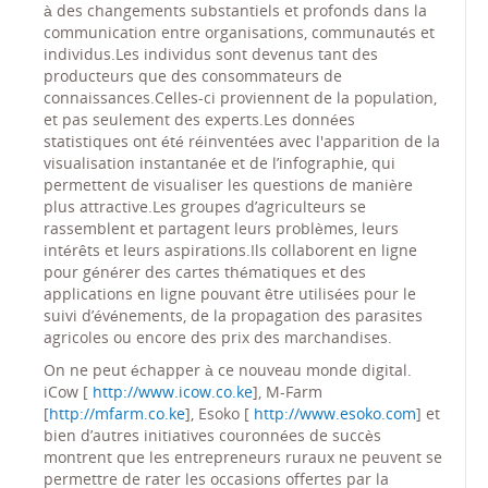
à des changements substantiels et profonds dans la
communication entre organisations, communautés et
individus.Les individus sont devenus tant des
producteurs que des consommateurs de
connaissances.Celles-ci proviennent de la population,
et pas seulement des experts.Les données
statistiques ont été réinventées avec l'apparition de la
visualisation instantanée et de l’infographie, qui
permettent de visualiser les questions de manière
plus attractive.Les groupes d’agriculteurs se
rassemblent et partagent leurs problèmes, leurs
intérêts et leurs aspirations.Ils collaborent en ligne
pour générer des cartes thématiques et des
applications en ligne pouvant être utilisées pour le
suivi d’événements, de la propagation des parasites
agricoles ou encore des prix des marchandises.
On ne peut échapper à ce nouveau monde digital.
iCow [
http://www.icow.co.ke
], M-Farm
[
http://mfarm.co.ke
], Esoko [
http://www.esoko.com
] et
bien d’autres initiatives couronnées de succès
montrent que les entrepreneurs ruraux ne peuvent se
permettre de rater les occasions offertes par la