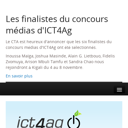
Les finalistes du concours
médias d'ICT4Ag
Le CTA est heureux d'annoncer que les six finalistes du
concours médias d'ICT4Ag ont été sélectionnés.
Inoussa Maïga, Joshua Masinde, Alain G. Lietbouo, Fidelis
Zvomuya, Arison Mbuli Tamfu et Sandra Chao nous
rejoindront à Kigali du 4 au 8 novembre.
En savoir plus
Home
About
Agenda