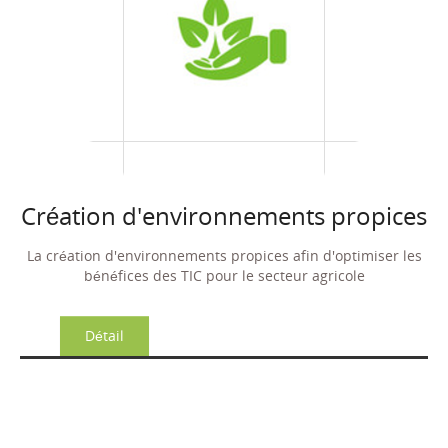
Création d'environnements propices
La création d'environnements propices afin d'optimiser les
bénéfices des TIC pour le secteur agricole
Détail