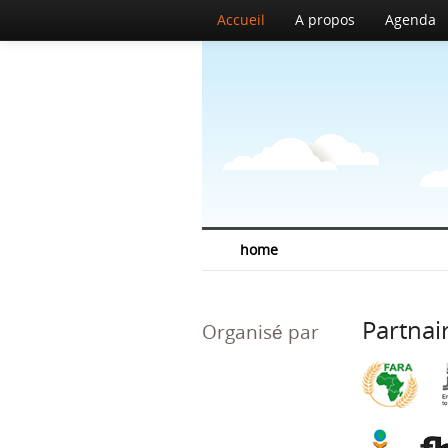
Accueil
A propos
Agenda
home
Partnai
Organisé par