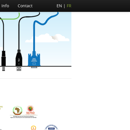
Info
Contact
EN
FR