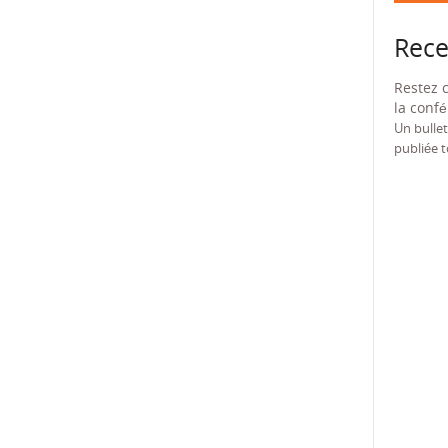
Rece
Restez 
la conf
Un bullet
publiée t