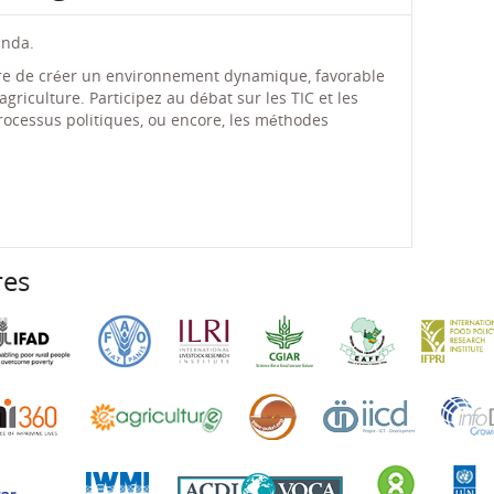
anda.
ère de créer un environnement dynamique, favorable
riculture. Participez au débat sur les TIC et les
processus politiques, ou encore, les méthodes
res