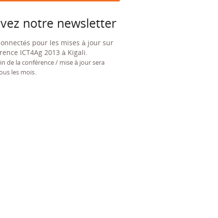
vez notre newsletter
connectés pour les mises à jour sur
érence ICT4Ag 2013 à Kigali.
in de la conférence / mise à jour sera
ous les mois.