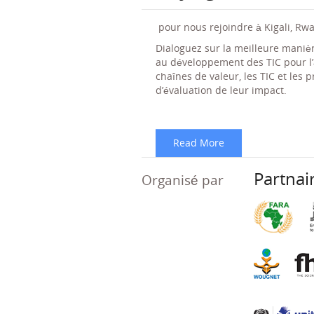
pour nous rejoindre à Kigali, Rw
Dialoguez sur la meilleure mani
au développement des TIC pour l’ag
chaînes de valeur, les TIC et les 
d’évaluation de leur impact.
Read More
Partnai
Organisé par