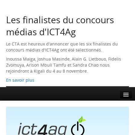
Les finalistes du concours
médias d'ICT4Ag
Le CTA est heureux d'annoncer que les six finalistes du
concours médias d'ICT4Ag ont été sélectionnés.
Inoussa Maïga, Joshua Masinde, Alain G. Lietbouo, Fidelis
Zvomuya, Arison Mbuli Tamfu et Sandra Chao nous
rejoindront à Kigali du 4 au 8 novembre.
En savoir plus
Home
About
Agenda