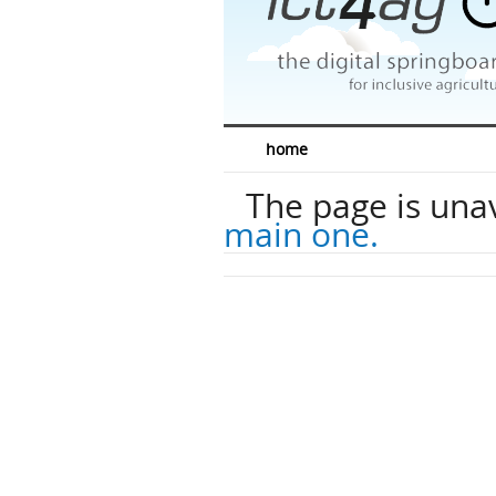
home
The page is una
main one.