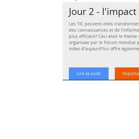
Jour 2 - l'impact
Les TIC peuvent-elles transformer
des connaissances et de l'informat
plus efficace? Ceci était le thème
organisée par le Forum mondial po
vidéo d'aujourd'hui offre égalem
Lire la suite
Reporta