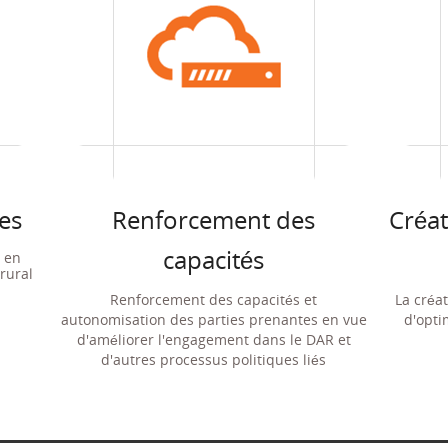
es
Renforcement des
Créa
capacités
C en
rural
Renforcement des capacités et
La créa
autonomisation des parties prenantes en vue
d'opti
d'améliorer l'engagement dans le DAR et
d'autres processus politiques liés