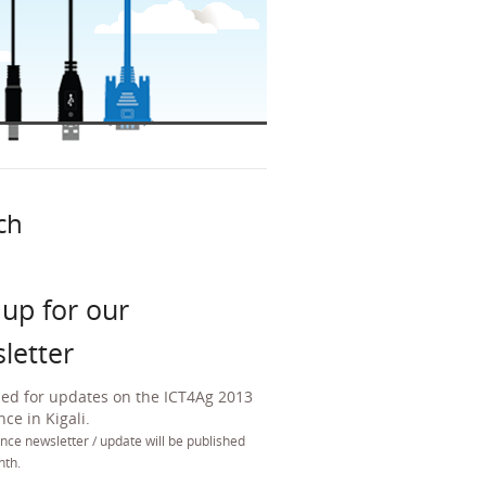
ch
 up for our
letter
ned for updates on the ICT4Ag 2013
ce in Kigali.
nce newsletter / update will be published
nth.