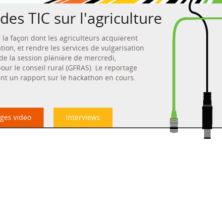
 des TIC sur l'agriculture
 la façon dont les agriculteurs acquièrent
ion, et rendre les services de vulgarisation
 de la session plénière de mercredi,
ur le conseil rural (GFRAS). Le reportage
ent un rapport sur le hackathon en cours.
ges vidéo
Interviews