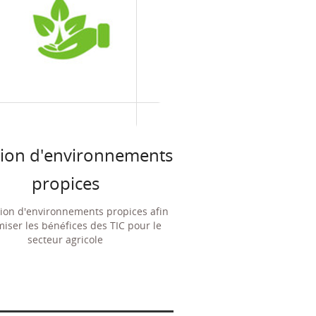
tion d'environnements
propices
tion d'environnements propices afin
miser les bénéfices des TIC pour le
secteur agricole