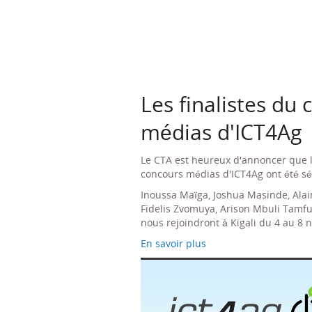
Les finalistes du
médias d'ICT4Ag
Le CTA est heureux d'annoncer que le
concours médias d'ICT4Ag ont été sé
Inoussa Maïga, Joshua Masinde, Alai
Fidelis Zvomuya, Arison Mbuli Tamf
nous rejoindront à Kigali du 4 au 8
En savoir plus